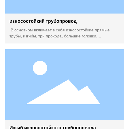
износостойкий трубопровод
В основном включает в себя износостойкие прямые
трубы, изгибы, три прохода, большие головки,
квадратные секции, трансформаторные трубы и другие
конструкционные элементы, которые в основном
используются для транспортировки абразивных
материалов, таких как пневматическая сила, насосный
раствор
Изгиб износостойкого трубопровода