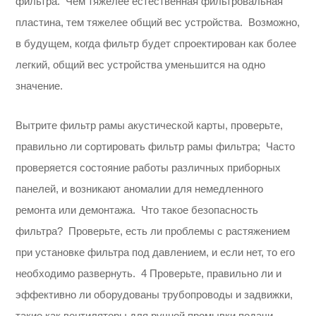
фильтра. Чем тяжелее естественная фильтровальная
пластина, тем тяжелее общий вес устройства. Возможно,
в будущем, когда фильтр будет спроектирован как более
легкий, общий вес устройства уменьшится на одно
значение.
Вытрите фильтр рамы акустической карты, проверьте,
правильно ли сортировать фильтр рамы фильтра; Часто
проверяется состояние работы различных приборных
панелей, и возникают аномалии для немедленного
ремонта или демонтажа. Что такое безопасность
фильтра? Проверьте, есть ли проблемы с растяжением
при установке фильтра под давлением, и если нет, то его
необходимо развернуть. 4 Проверьте, правильно ли и
эффективно ли оборудованы трубопроводы и задвижки,
такие как вентиляторы для ручной промывки подачи.