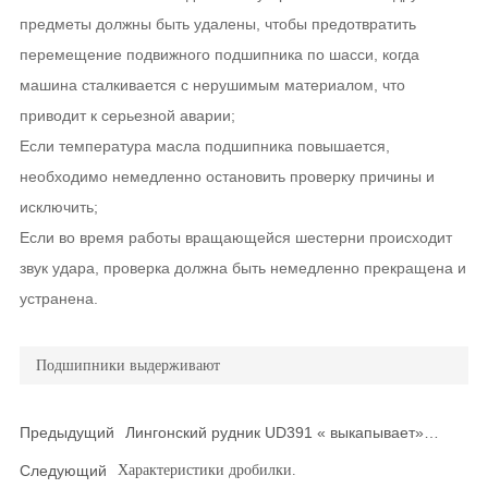
предметы должны быть удалены, чтобы предотвратить
перемещение подвижного подшипника по шасси, когда
машина сталкивается с нерушимым материалом, что
приводит к серьезной аварии;
Если температура масла подшипника повышается,
необходимо немедленно остановить проверку причины и
исключить;
Если во время работы вращающейся шестерни происходит
звук удара, проверка должна быть немедленно прекращена и
устранена.
Подшипники выдерживают
Предыдущий
Лингонский рудник UD391 « выкапывает»
тысячи миль, чтобы помочь в строительстве
Следующий
Характеристики дробилки.